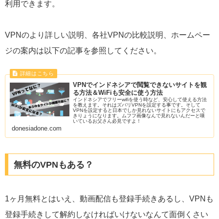
利用できます。
VPNのより詳しい説明、各社VPNの比較説明、ホームペー
ジの案内は以下の記事を参照してください。
VPNでインドネシアで閲覧できないサイトを観
る方法＆WiFiも安全に使う方法
インドネシアでフリーwifiを使う時など、安心して使える方法
を教えます。それはズバリVPNを設定する事です。そして
VPNを設定すると日本でしか見れないサイトにもアクセスで
きりょうになります。ムフフ画像なんで見れないんだーと嘆
いているお父さん必見ですよ！
donesiadone.com
無料のVPNもある？
1ヶ月無料とはいえ、動画配信も登録手続きあるし、VPNも
登録手続きして解約しなければいけないなんて面倒くさい