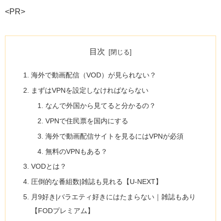
<PR>
目次
海外で動画配信（VOD）が見られない？
まずはVPNを設定しなければならない
なんで外国から見てると分かるの？
VPNで住民票を国内にする
海外で動画配信サイトを見るにはVPNが必須
無料のVPNもある？
VODとは？
圧倒的な番組数|雑誌も見れる【U-NEXT】
月9好き|バラエティ好きにはたまらない｜雑誌もあり
【FODプレミアム】