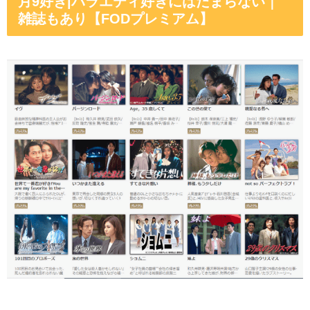
月9好き|バラエティ好きにはたまらない｜
雑誌もあり【FODプレミアム】