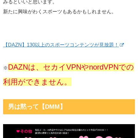
みるといいと思います。
新たに興味がわくスポーツもあるかもしれません。
【DAZN】130以上のスポーツコンテンツが見放題！
DAZNは、セカイVPNやnordVPNでの
※
利用ができません。
男は黙って【DMM】