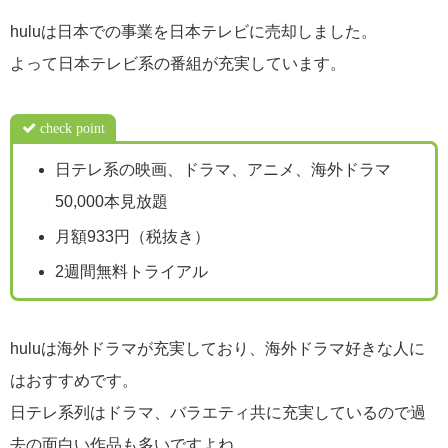
huluは日本での事業を日本テレビに売却しました。
よって日本テレビ系の番組が充実しています。
check point
日テレ系の映画、ドラマ、アニメ、海外ドラマ
50,000本見放題
月額933円（税抜き）
2週間無料トライアル
huluは海外ドラマが充実しており、海外ドラマ好きな人に
はおすすめです。
日テレ系列はドラマ、バラエティ共に充実しているので過
去の面白い作品も多いですよね。