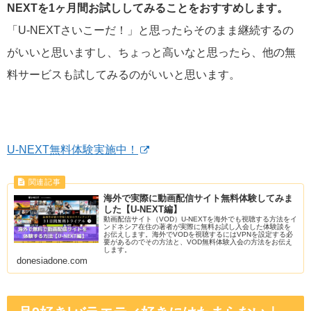
NEXTを1ヶ月間お試ししてみることをおすすめします。
「U-NEXTさいこーだ！」と思ったらそのまま継続するの
がいいと思いますし、ちょっと高いなと思ったら、他の無
料サービスも試してみるのがいいと思います。
U-NEXT無料体験実施中！
海外で実際に動画配信サイト無料体験してみま
した【U-NEXT編】
動画配信サイト（VOD）U-NEXTを海外でも視聴する方法をイ
ンドネシア在住の著者が実際に無料お試し入会した体験談を
お伝えします。海外でVODを視聴するにはVPNを設定する必
要があるのでその方法と、VOD無料体験入会の方法をお伝え
します。
donesiadone.com