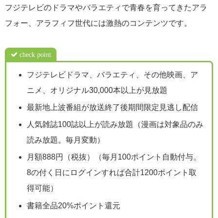
フジテレビのドラマやバラエティで青春を育ってきたアラ
フォー、アラフィフ世代には激熱のコンテンツです。
check point
フジテレビドラマ、バラエティ、その他映画、ア
ニメ、オリジナル30,000本以上が見放題
最新地上波番組が放送終了後期間限定見逃し配信
人気雑誌100誌以上が読み放題（漫画は対象品のみ
読み放題。毎月変動）
月額888円（税抜）（毎月100ポイント自動付与。
8の付く日にログインすれば合計1200ポイント取
得可能）
書籍全品20%ポイント還元