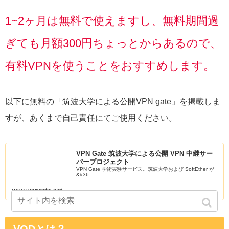
1~2ヶ月は無料で使えますし、無料期間過
ぎても月額300円ちょっとからあるので、
有料VPNを使うことをおすすめします。
以下に無料の「筑波大学による公開VPN gate」を掲載しま
すが、あくまで自己責任にてご使用ください。
VPN Gate 筑波大学による公開 VPN 中継サー
バープロジェクト
VPN Gate 学術実験サービス。筑波大学および SoftEther が
&#36...
www.vpngate.net