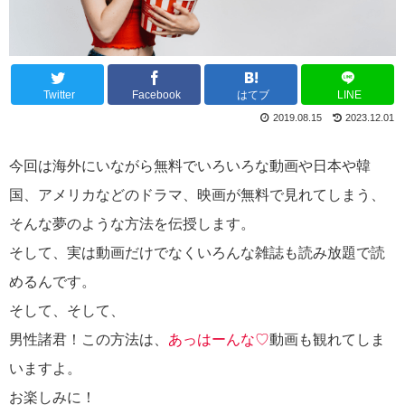
Twitter
Facebook
はてブ
LINE
2019.08.15
2023.12.01
今回は海外にいながら無料でいろいろな動画や日本や韓
国、アメリカなどのドラマ、映画が無料で見れてしまう、
そんな夢のような方法を伝授します。
そして、実は動画だけでなくいろんな雑誌も読み放題で読
めるんです。
そして、そして、
男性諸君！この方法は、
あっはーんな♡
動画も観れてしま
いますよ。
お楽しみに！