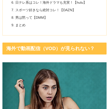
日テレ系はコレ！海外ドラマも充実！【hulu】
スポーツ好きなら絶対コレ！【DAZN】
男は黙って【DMM】
まとめ
海外で動画配信（VOD）が見られない？