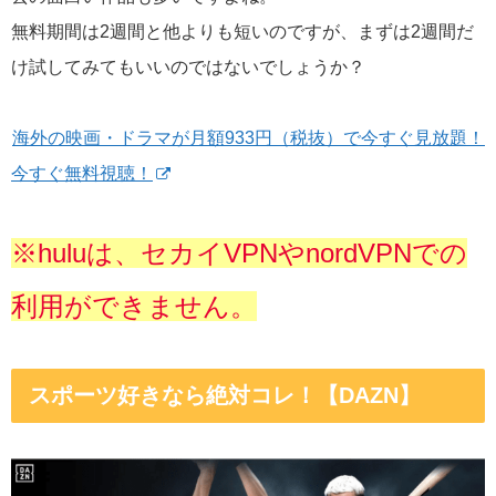
無料期間は2週間と他よりも短いのですが、まずは2週間だ
け試してみてもいいのではないでしょうか？
海外の映画・ドラマが月額933円（税抜）で今すぐ見放題！
今すぐ無料視聴！
※huluは、セカイVPNやnordVPNでの
利用ができません。
スポーツ好きなら絶対コレ！【DAZN】