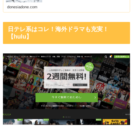
donesiadone.com
日テレ系はコレ！海外ドラマも充実！
【hulu】