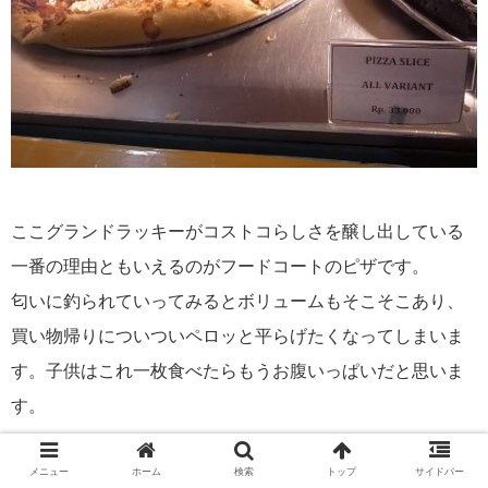
ここグランドラッキーがコストコらしさを醸し出している
一番の理由ともいえるのがフードコートのピザです。
匂いに釣られていってみるとボリュームもそこそこあり、
買い物帰りについついペロッと平らげたくなってしまいま
す。子供はこれ一枚食べたらもうお腹いっぱいだと思いま
す。
メニュー
ホーム
検索
トップ
サイドバー